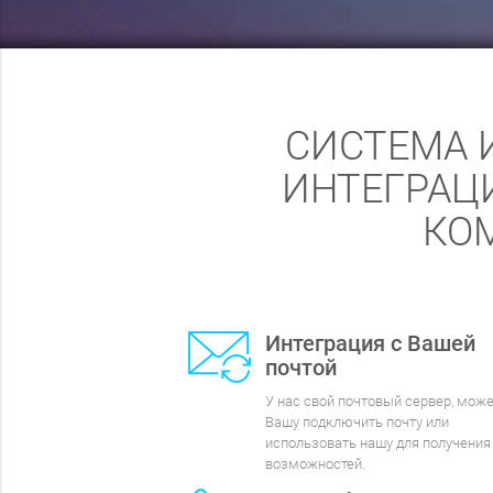
СИСТЕМА 
ИНТЕГРАЦ
КО
Интеграция с Вашей
почтой
У нас свой почтовый сервер, може
Вашу подключить почту или
использовать нашу для получения
возможностей.