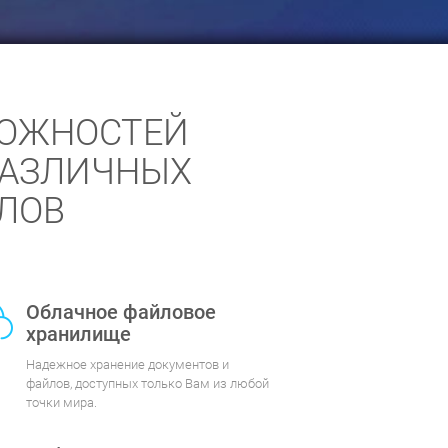
МОЖНОСТЕЙ
РАЗЛИЧНЫХ
ЛОВ
Облачное файловое
хранилище
Надежное хранение документов и
файлов, доступных только Вам из любой
точки мира.