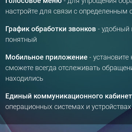
Голосовое меню
- для упрощения обр
настройте для связи с определенным
График обработки звонков
- удобный 
понятный
Мобильное приложение
- установите 
сможете всегда отслеживать обращени
находились
Единый коммуникационного кабинет
операционных системах и устройствах 