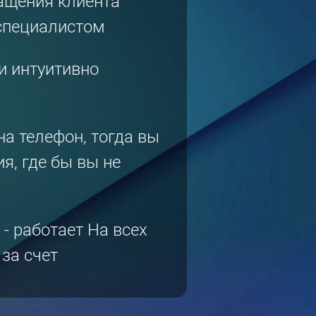
ащения клиента
 специалистом
и интуитивно
на телефон, тогда вы
я, где бы вы не
- работает На всех
за счет