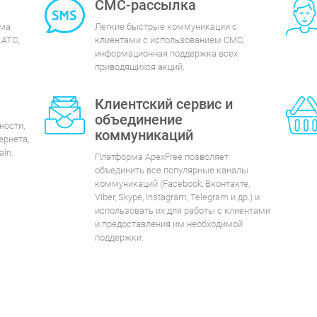
СМС-рассылка
рма
Легкие быстрые коммуникации с
 АТС,
клиентами с использованием СМС,
информационная поддержка всех
приводящихся акций.
Клиентский сервис и
объединение
ности,
коммуникаций
ернета,
in.
Платформа ApexFree позволяет
объединить все популярные каналы
коммуникаций (Facebook, Вконтакте,
Viber, Skype, Instagram, Telegram и др.) и
использовать их для работы с клиентами
и предоставления им необходимой
поддержки.