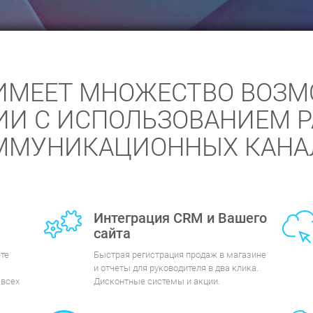
ИМЕЕТ МНОЖЕСТВО ВОЗ
ИИ С ИСПОЛЬЗОВАНИЕМ 
ММУНИКАЦИОННЫХ КАНА
Интеграция CRM и Вашего
сайта
те
Быстрая регистрация продаж в магазине
и отчеты для руководителя в два клика.
 всех
Дисконтные системы и акции.