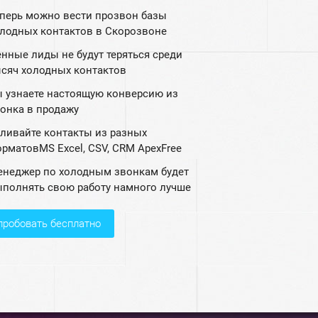
перь можно вести прозвон базы
лодных контактов в Скорозвоне
нные лиды не будут теряться среди
сяч холодных контактов
 узнаете настоящую конверсию из
онка в продажу
ливайте контакты из разных
рматовMS Excel, CSV, СRM ApexFree
неджер по холодным звонкам будет
полнять свою работу намного лучше
опробовать бесплатно