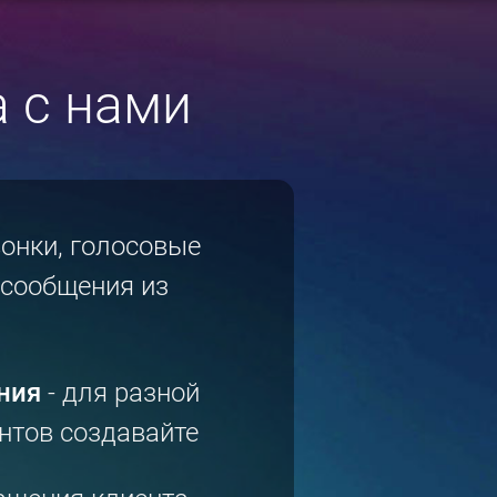
 с нами
онки, голосовые
 сообщения из
ния
- для разной
нтов создавайте