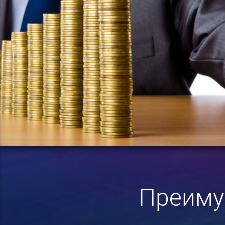
Преиму