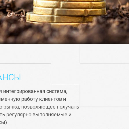
АНСЫ
я интегрированная система,
менную работу клиентов и
о рынка, позволяющее получать
ать регулярно выполняемые и
сы)