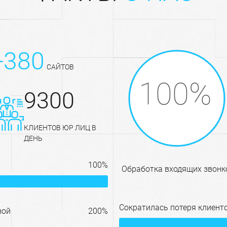
+380
САЙТОВ
9300
КЛИЕНТОВ ЮР ЛИЦ В
ДЕНЬ
100%
обработка входящих звонк
Сократилась потеря клиенто
ной
200%