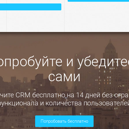
опробуйте и убедите
сами
ите CRM бесплатно на 14 дней без огр
ункционала и количества пользователе
попробовать бесплатно