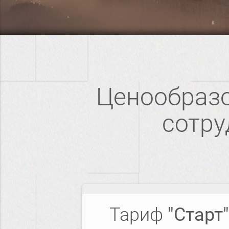
Ценообразо
сотру
Тариф
"Старт