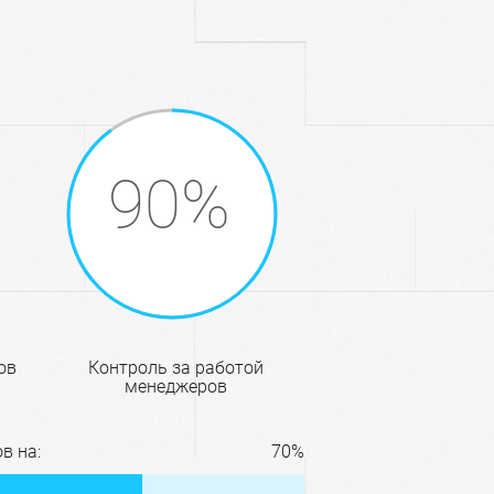
ов
контроль за работой
менеджеров
в на:
70%