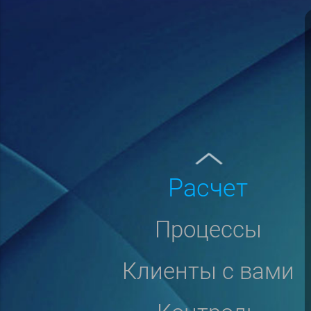
расчет
процессы
клиенты с вами