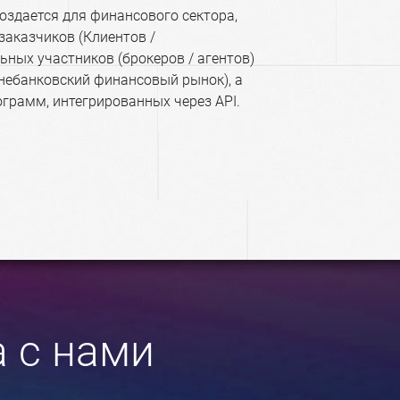
оздается для финансового сектора,
заказчиков (Клиентов /
ьных участников (брокеров / агентов)
 небанковский финансовый рынок), а
грамм, интегрированных через АРI.
 с нами