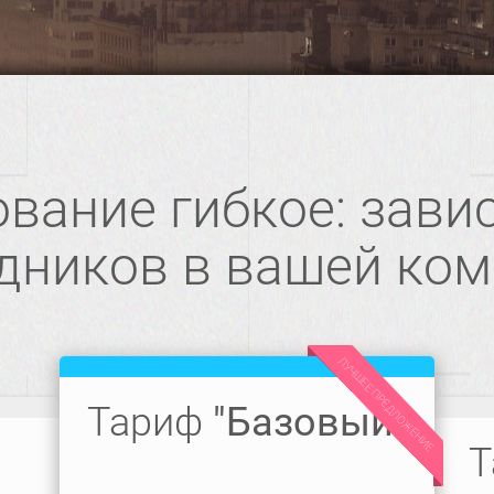
вание гибкое: завис
дников в вашей ко
ЛУЧШЕЕ ПРЕДЛОЖЕНИЕ
Тариф
"Базовый"
"
Т