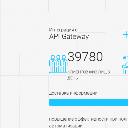
интеграция с
API Gateway
39780
КЛИЕНТОВ ФИЗ ЛИЦ В
ДЕНЬ
доставка информации
повышение эффективности при пол
автоматизации