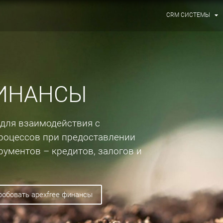
CRM СИСТЕМЫ
ФИНАНСЫ
 для взаимодействия с
роцессов при предоставлении
ументов – кредитов, залогов и
пробовать apexfree финансы