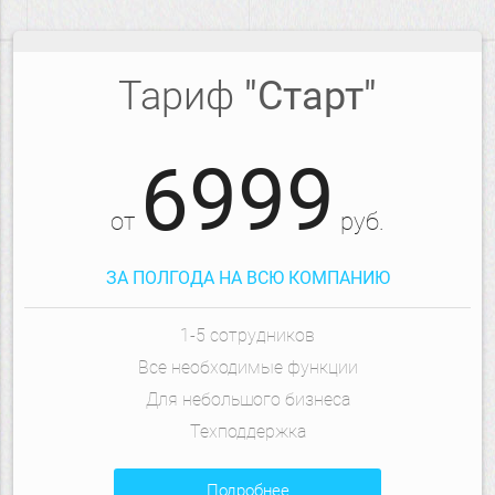
Тариф
"Старт"
6999
от
руб.
ЗА ПОЛГОДА НА ВСЮ КОМПАНИЮ
1-5 сотрудников
Все необходимые функции
Для небольшого бизнеса
Техподдержка
подробнее