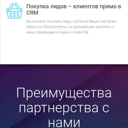
Покупка лидов – клиентов прямо в
CRM
Вы можете покупать лиды, согласно Ваших настроек
прямо из CRM-системы и в дальнейшем работать с
ними, превращая их ваших клиентов.
Преимущества
партнерства с
нами