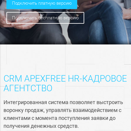
подключить платную версию
подключить бесплатную версию
CRM APEXFREE HR-КАДРОВОЕ
АГЕНТСТВО
Интегрированная система позволяет выстроить
воронку продаж, управлять взаимодействием с
клиентами с момента поступления заявки до
получения денежных средств.