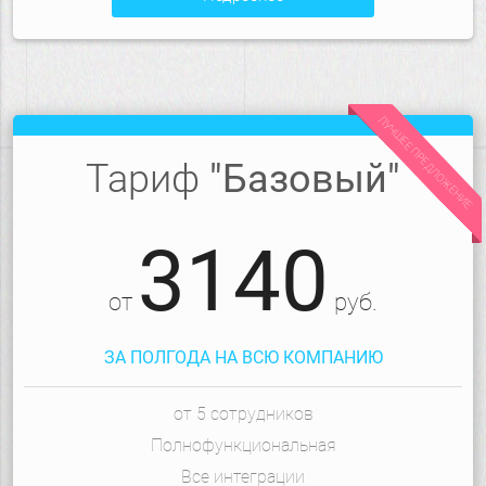
ЛУЧШЕЕ ПРЕДЛОЖЕНИЕ
Тариф
"Базовый"
3140
от
руб.
ЗА ПОЛГОДА НА ВСЮ КОМПАНИЮ
от 5 сотрудников
Полнофункциональная
Все интеграции