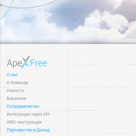
О нас
О Команде
Новости
Вакансии
Сотрудничество
Интеграция через API
WIKI–инструкции
Партнерство и Доход