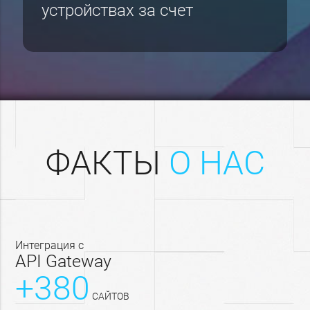
устройствах за счет
ФАКТЫ
О НАС
интеграция с
API Gateway
+380
САЙТОВ