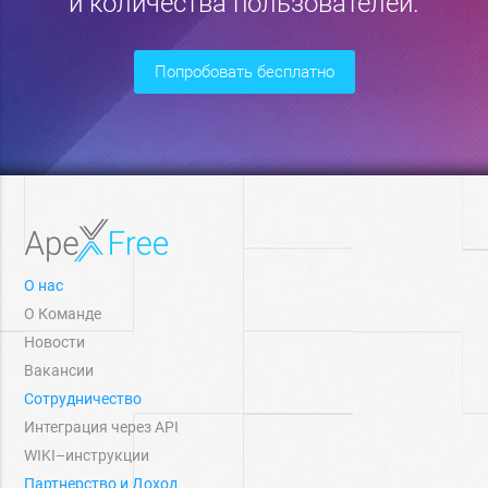
и количества пользователей.
попробовать бесплатно
О нас
О Команде
Новости
Вакансии
Сотрудничество
Интеграция через API
WIKI–инструкции
Партнерство и Доход