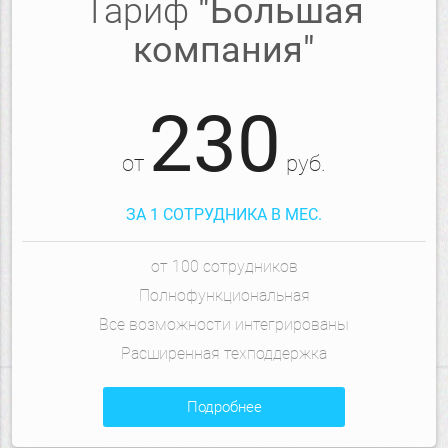
Тариф
"Большая
компания"
230
от
руб.
ЗА 1 СОТРУДНИКА В МЕС.
от 100 сотрудников
Полнофункциональная
Все возможности интегрированы
Расширенная техподдержка
подробнее