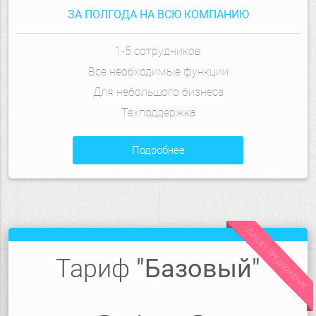
ЗА ПОЛГОДА НА ВСЮ КОМПАНИЮ
1-5 сотрудников
Все необходимые функции
Для небольшого бизнеса
Техподдержка
подробнее
ЛУЧШЕЕ ПРЕДЛОЖЕНИЕ
Тариф
"Базовый"