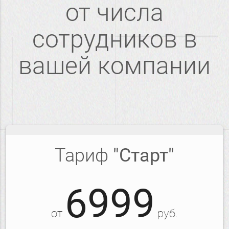
от числа
сотрудников в
вашей компании
Тариф
"Старт"
6999
от
руб.