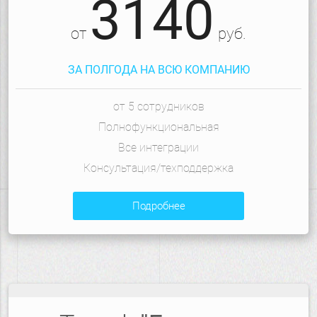
3140
от
руб.
ЗА ПОЛГОДА НА ВСЮ КОМПАНИЮ
от 5 сотрудников
Полнофункциональная
Все интеграции
Консультация/техподдержка
подробнее