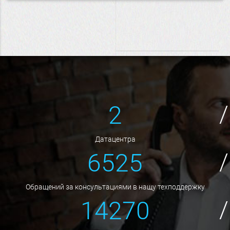
2
датацентра
6525
обращений за консультациями в нащу техподдержку
14270