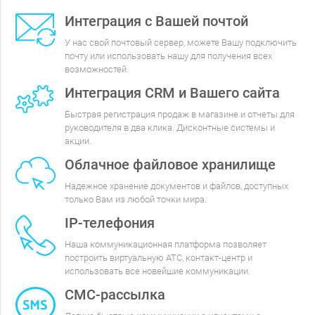
Интеграция с Вашей почтой
У нас свой почтовый сервер, можете Вашу подключить
почту или использовать нашу для получения всех
возможностей.
Интеграция CRM и Вашего сайта
Быстрая регистрация продаж в магазине и отчеты для
руководителя в два клика. Дисконтные системы и
акции.
Облачное файловое хранилище
Надежное хранение документов и файлов, доступных
только Вам из любой точки мира.
IP-телефония
Наша коммуникационная платформа позволяет
построить виртуальную АТС, контакт-центр и
использовать все новейшие коммуникации.
СМС-рассылка