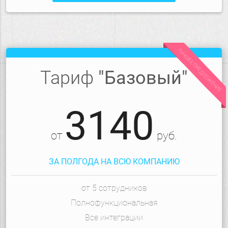
ЛУЧШЕЕ ПРЕДЛОЖЕНИЕ
Тариф
"Базовый"
3140
от
руб.
ЗА ПОЛГОДА НА ВСЮ КОМПАНИЮ
от 5 сотрудников
Полнофункциональная
Все интеграции