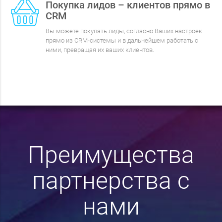
Покупка лидов – клиентов прямо в
CRM
Вы можете покупать лиды, согласно Ваших настроек
прямо из CRM-системы и в дальнейшем работать с
ними, превращая их ваших клиентов.
Преимущества
партнерства с
нами