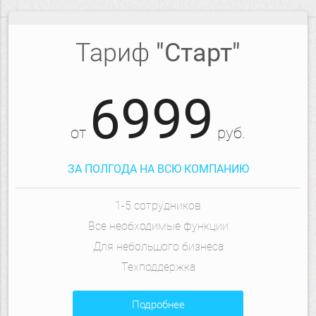
Тариф
"Старт"
6999
от
руб.
ЗА ПОЛГОДА НА ВСЮ КОМПАНИЮ
1-5 сотрудников
Все необходимые функции
Для небольшого бизнеса
Техподдержка
подробнее