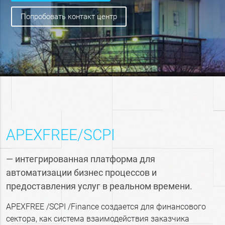
попробовать контакт центр
APEXFREE/SCPI
— интегрированная платформа для
автоматизации бизнес процессов и
предоставления услуг в реальном времени.
APEXFREE /SCPI /Finance создается для финансового
сектора, как система взаимодействия заказчика