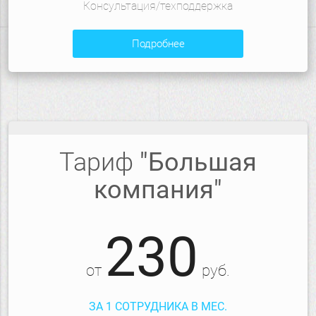
Консультация/техподдержка
подробнее
Тариф
"Большая
компания"
230
от
руб.
ЗА 1 СОТРУДНИКА В МЕС.