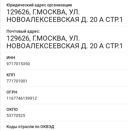
Юридический адрес организации
129626, Г.МОСКВА, УЛ.
НОВОАЛЕКСЕЕВСКАЯ Д. 20 А СТР.1
Почтовый адрес:
129626, Г.МОСКВА, УЛ.
НОВОАЛЕКСЕЕВСКАЯ Д. 20 А СТР.1
ИНН
9717015350
КПП
771701001
ОГРН
1167746139912
ОКПО
53770525
Коды отрасли по ОКВЭД