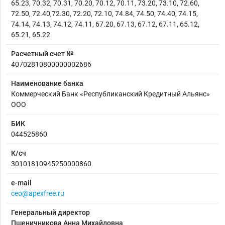
65.23, 70.32, 70.31, 70.20, 70.12, 70.11, 73.20, 73.10, 72.60,
72.50, 72.40,72.30, 72.20, 72.10, 74.84, 74.50, 74.40, 74.15,
74.14, 74.13, 74.12, 74.11, 67.20, 67.13, 67.12, 67.11, 65.12,
65.21, 65.22
Расчетный счет №
40702810800000002686
Наименование банка
Коммерческий Банк «Республиканский Кредитный Альянс»
ООО
БИК
044525860
К/сч
30101810945250000860
e-mail
ceo@apexfree.ru
Генеральный директор
Пшеничникова Анна Михайловна