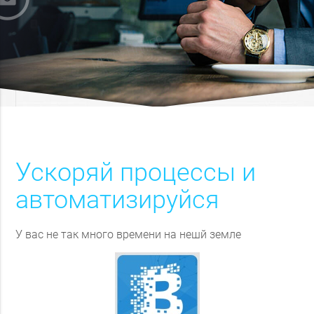
Ускоряй процессы и
автоматизируйся
У вас не так много времени на нешй земле