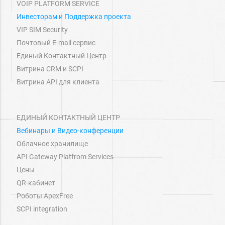
VOIP PLATFORM SERVICE
Инвесторам и Поддержка проекта
VIP SIM Security
Почтовый E-mail сервис
Единый Контактный Центр
Витрина СRM и SCPI
Витрина API для клиента
ЕДИНЫЙ КОНТАКТНЫЙ ЦЕНТР
Вебинары и Видео-конференции
Облачное хранилище
API Gateway Platfrom Services
Цены
QR-кабинет
Роботы ApexFree
SCPI integration