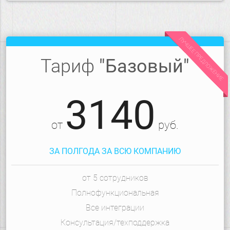
ЛУЧШЕЕ ПРЕДЛОЖЕНИЕ
Тариф
"Базовый"
3140
от
руб.
ЗА ПОЛГОДА ЗА ВСЮ КОМПАНИЮ
от 5 сотрудников
Полнофункциональная
Все интеграции
Консультация/техподдержка