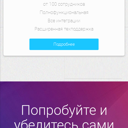
от 100 сотрудников
Полнофункциональная
Все интеграции
Расширенная техподдержка
подробнее
Попробуйте и
убедитесь сами