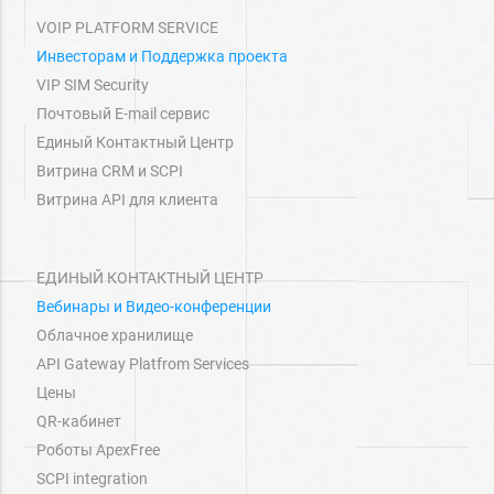
VOIP PLATFORM SERVICE
Инвесторам и Поддержка проекта
VIP SIM Security
Почтовый E-mail сервис
Единый Контактный Центр
Витрина СRM и SCPI
Витрина API для клиента
ЕДИНЫЙ КОНТАКТНЫЙ ЦЕНТР
Вебинары и Видео-конференции
Облачное хранилище
API Gateway Platfrom Services
Цены
QR-кабинет
Роботы ApexFree
SCPI integration