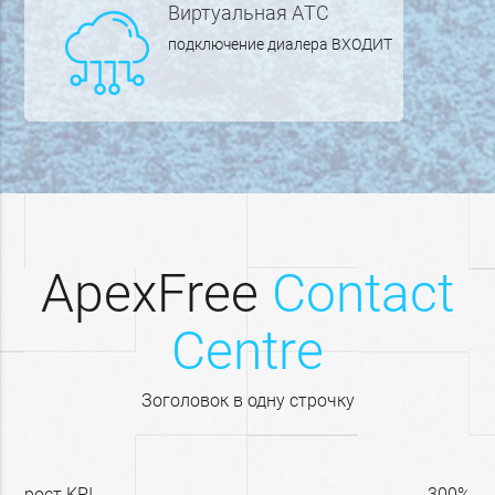
Виртуальная AТС
подключение диалера ВХОДИТ
ApexFree
Contact
Centre
Зоголовок в одну строчку
рост KPI
300%