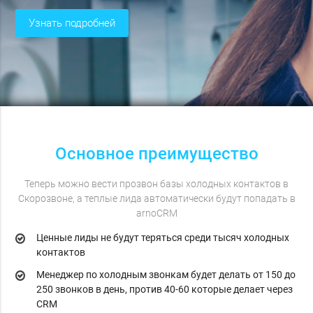
узнать подробней
Основное преимущество
Теперь можно вести прозвон базы холодных контактов в
Скорозвоне, а теплые лида автоматически будут попадать в
arnoCRM
Ценные лиды не будут теряться среди тысяч холодных
контактов
Менеджер по холодным звонкам будет делать от 150 до
250 звонков в день, против 40-60 которые делает через
CRM