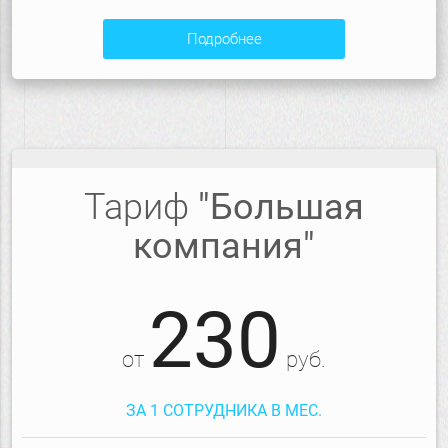
подробнее
Тариф
"Большая
компания"
230
от
руб.
ЗА 1 СОТРУДНИКА В МЕС.