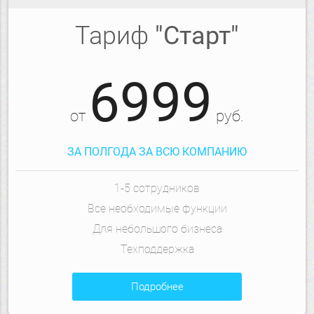
Тариф
"Старт"
6999
от
руб.
ЗА ПОЛГОДА ЗА ВСЮ КОМПАНИЮ
1-5 сотрудников
Все необходимые функции
Для небольшого бизнеса
Техподдержка
подробнее