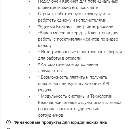
Подключен Кабинет для потенциальных
клиентов можно его посылать
Строить собственную структуру или
работать одному и исполнителями
*Единый Контакт Центр интегрирован
*Видео мессенджер для Клиентов и для
работы с посетителями сайтов по видео
каналу
* Интегрированные и настроенные формы
для работы в отрасли
* Автоматическое заполнение
документов
* Возможность платить и получать
оплаты за сделку и подключить KPI
модуль
* Модульность системы и Технологии
Безопасной сделки с функциями платежа,
позволят нанимать удаленных
сотрудников
Финансовые продукты для юридических лиц