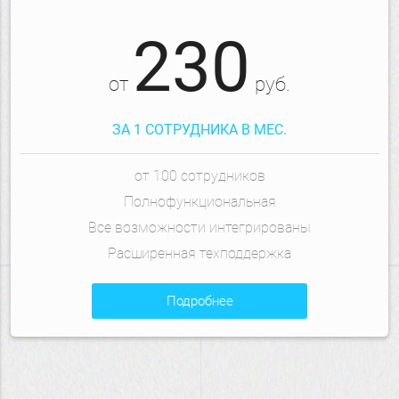
230
от
руб.
ЗА 1 СОТРУДНИКА В МЕС.
от 100 сотрудников
Полнофункциональная
Все возможности интегрированы
Расширенная техподдержка
подробнее