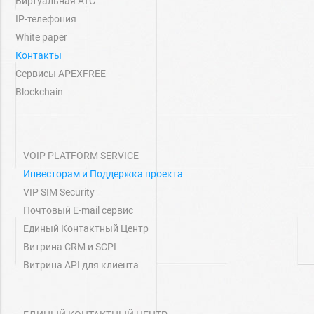
Виртуальная АТС
IP-телефония
White paper
Контакты
Сервисы APEXFREE
Blockchain
VOIP PLATFORM SERVICE
Инвесторам и Поддержка проекта
VIP SIM Security
Почтовый E-mail сервис
Единый Контактный Центр
Витрина СRM и SCPI
Витрина API для клиента