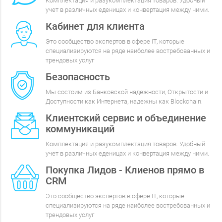
Комплектация и разукомплектация товаров. Удобный
учет в различных еденицах и конвертация между ними.
Кабинет для клиента
Это сообщество экспертов в сфере IT, которые
специализируются на ряде наиболее востребованных и
трендовых услуг
Безопасность
Мы состоим из Банковской надежности, Открытости и
Доступности как Интернета, надежны как Blockchain.
Клиентский сервис и объединение
коммуникаций
Комплектация и разукомплектация товаров. Удобный
учет в различных еденицах и конвертация между ними.
Покупка Лидов - Клиенов прямо в
CRM
Это сообщество экспертов в сфере IT, которые
специализируются на ряде наиболее востребованных и
трендовых услуг