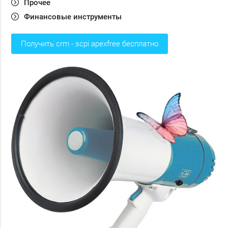
Прочее
Финансовые инструменты
получить crm - scpi apexfree бесплатно