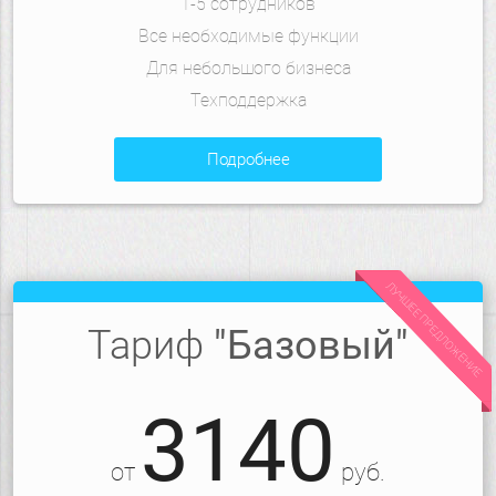
1-5 сотрудников
Все необходимые функции
Для небольшого бизнеса
Техподдержка
подробнее
ЛУЧШЕЕ ПРЕДЛОЖЕНИЕ
Тариф
"Базовый"
3140
от
руб.