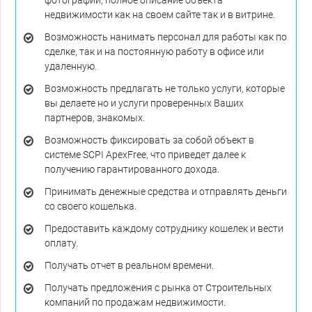
фотографии, полное описание объекта
недвижимости как на своем сайте так и в витрине.
Возможность нанимать персонал для работы как по
сделке, так и на постоянную работу в офисе или
удаленную.
Возможность предлагать не только услуги, которые
вы делаете но и услуги проверенных Ваших
партнеров, знакомых.
Возможность фиксировать за собой объект в
системе SCPI ApexFree, что приведет далее к
получению гарантированного дохода.
Принимать денежные средства и отправлять деньги
со своего кошелька.
Предоставить каждому сотруднику кошелек и вести
оплату.
Получать отчет в реальном времени.
Получать предложения с рынка от Строительных
компаний по продажам недвижимости.