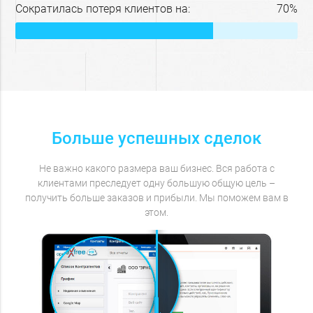
Сократилась потеря клиентов на:
70%
Больше успешных сделок
Не важно какого размера ваш бизнес. Вся работа с
клиентами преследует одну большую общую цель –
получить больше заказов и прибыли. Мы поможем вам в
этом.