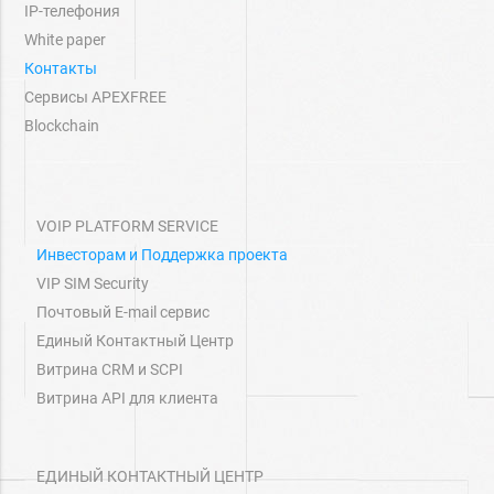
IP-телефония
White paper
Контакты
Сервисы APEXFREE
Blockchain
VOIP PLATFORM SERVICE
Инвесторам и Поддержка проекта
VIP SIM Security
Почтовый E-mail сервис
Единый Контактный Центр
Витрина СRM и SCPI
Витрина API для клиента
ЕДИНЫЙ КОНТАКТНЫЙ ЦЕНТР