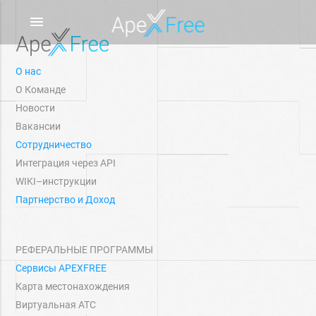
menu
О нас
О Команде
Новости
Вакансии
Сотрудничество
Интеграция через API
WIKI–инструкции
Партнерство и Доход
РЕФЕРАЛЬНЫЕ ПРОГРАММЫ
Сервисы APEXFREE
Карта местонахождения
Виртуальная АТС