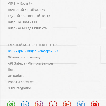
VIP SIM Security
Почтовый E-mail сервис
Единый Контактный Центр
Витрина СRM и SCPI
Витрина API для клиента
ЕДИНЫЙ КОНТАКТНЫЙ ЦЕНТР
Вебинары и Видео-конференции
Облачное хранилище
API Gateway Platfrom Services
Цены
QR-кабинет
Роботы ApexFree
SCPI integration