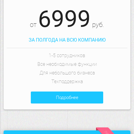
6999
от
руб.
ЗА ПОЛГОДА НА ВСЮ КОМПАНИЮ
1-5 сотрудников
Все необходимые функции
Для небольшого бизнеса
Техподдержка
подробнее