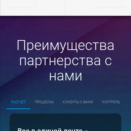
Преимущества
партнерства с
нами
РАСЧЕТ
ПРОЦЕССЫ
КЛИЕНТЫ С ВАМИ
КОНТРОЛЬ
Все в единой ленте
–