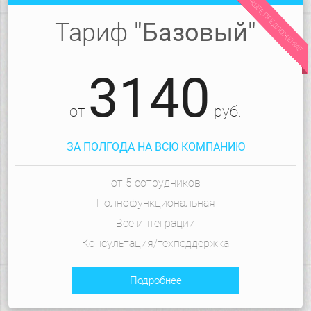
ЛУЧШЕЕ ПРЕДЛОЖЕНИЕ
Тариф
"Базовый"
3140
от
руб.
ЗА ПОЛГОДА НА ВСЮ КОМПАНИЮ
от 5 сотрудников
Полнофункциональная
Все интеграции
Консультация/техподдержка
подробнее