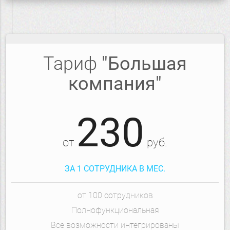
Тариф
"Большая
компания"
230
от
руб.
ЗА 1 СОТРУДНИКА В МЕС.
от 100 сотрудников
Полнофункциональная
Все возможности интегрированы